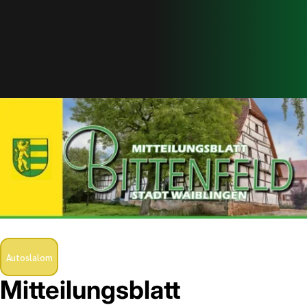
Autoslalom
Mitteilungsblatt