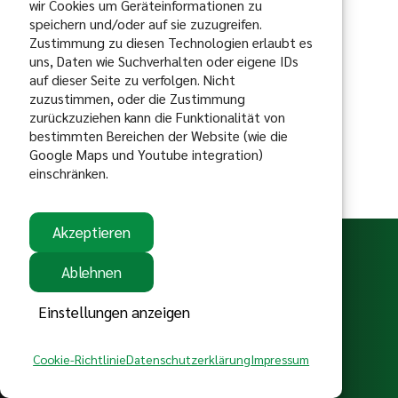
wir Cookies um Geräteinformationen zu
speichern und/oder auf sie zuzugreifen.
Zustimmung zu diesen Technologien erlaubt es
uns, Daten wie Suchverhalten oder eigene IDs
auf dieser Seite zu verfolgen. Nicht
zuzustimmen, oder die Zustimmung
zurückzuziehen kann die Funktionalität von
bestimmten Bereichen der Website (wie die
Google Maps und Youtube integration)
einschränken.
gefördert vom:
Akzeptieren
Ablehnen
Einstellungen anzeigen
Satzung
Kontakt
Impressum
Cookie-Richtlinie
Datenschutzerklärung
Impressum
Copyright @ 2026 - MSC Bittenfeld