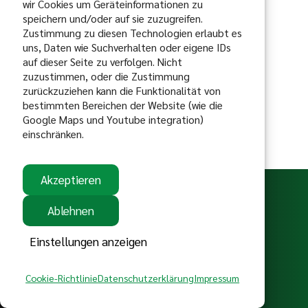
wir Cookies um Geräteinformationen zu
speichern und/oder auf sie zuzugreifen.
Zustimmung zu diesen Technologien erlaubt es
uns, Daten wie Suchverhalten oder eigene IDs
auf dieser Seite zu verfolgen. Nicht
zuzustimmen, oder die Zustimmung
zurückzuziehen kann die Funktionalität von
bestimmten Bereichen der Website (wie die
Google Maps und Youtube integration)
einschränken.
gefördert vom:
Akzeptieren
Ablehnen
Einstellungen anzeigen
Satzung
Kontakt
Impressum
Cookie-Richtlinie
Datenschutzerklärung
Impressum
Copyright @ 2026 - MSC Bittenfeld