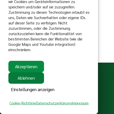
wir Cookies um Geräteinformationen zu
speichern und/oder auf sie zuzugreifen.
Zustimmung zu diesen Technologien erlaubt es
uns, Daten wie Suchverhalten oder eigene IDs
auf dieser Seite zu verfolgen. Nicht
zuzustimmen, oder die Zustimmung
zurückzuziehen kann die Funktionalität von
bestimmten Bereichen der Website (wie die
Google Maps und Youtube integration)
einschränken.
gefördert vom:
Akzeptieren
Ablehnen
Einstellungen anzeigen
Satzung
Kontakt
Impressum
Cookie-Richtlinie
Datenschutzerklärung
Impressum
Copyright @ 2026 - MSC Bittenfeld